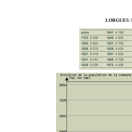
LORGUES
: