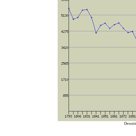
Densit